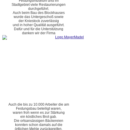
Festungsmuseum und im
Stadtgebiet viele Restaurierungen
durchgeführt.
Auch beim Bau des Blockhauses
wurde das Untergeschoß sowie
der Kniestock zuverlässig
und in hoher Qualität ausgeführt.
Dafür und für die Unterstützung
danken wir der Firma
Auch die bis zu 10.000 Arbeiter die am
Festungsbau beteiligt waren,
waren froh wenn es zur Stärkung
ein köstliches Brot gab.
Die ortsansässigen Bäckereien
konnten schon damals auf die
örtlichen Mehle zurückgreifen.