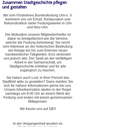
Zusammen Stadtgeschichte pflegen
und gestalten
Wir vom Förderkreis Bundesfestung Ulm e. V.
kümmern uns um Erhalt, Restauration und
Rekonstruktion vieler Festungswerke in Ulm
und Neu-Ulm.
Die Motivation unserer Mitglieder/Helfer ist
dabei so breitgefächert wie die Vereine,
welche die Festung beherbergt. Sie reicht
vom Interesse an der historischen Bedeutung
der Anlage bis hin zum Erlernen neuer
handwerklicher Tätigkeiten. Eins verbindet
uns jedoch alle: Der Spaß an der vielfältigen
Arbeit in der Gemeinschaft, um
Stadtgeschichte erlebbar und für alle
zugänglich zu machen.
Sie haben auch Lust, in Ihrer Freizeit das
Stadtbild aktiv zu gestalten? Dann melden Sie
sich für nähere Informationen gerne bei uns.
Unsere Arbeitseinsätze starten in der Regel
samstags um 8:00 Uhr an einem Werk der
Festung und enden mit einem gemeinsamen
Mittagessen.
Wir freuen uns auf SIE!!
In der Vergangenheit wurden im