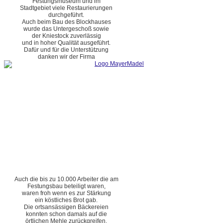
Festungsmuseum und im
Stadtgebiet viele Restaurierungen
durchgeführt.
Auch beim Bau des Blockhauses
wurde das Untergeschoß sowie
der Kniestock zuverlässig
und in hoher Qualität ausgeführt.
Dafür und für die Unterstützung
danken wir der Firma
Auch die bis zu 10.000 Arbeiter die am
Festungsbau beteiligt waren,
waren froh wenn es zur Stärkung
ein köstliches Brot gab.
Die ortsansässigen Bäckereien
konnten schon damals auf die
örtlichen Mehle zurückgreifen.