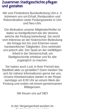
Zusammen Stadtgeschichte pflegen
und gestalten
Wir vom Förderkreis Bundesfestung Ulm e. V.
kümmern uns um Erhalt, Restauration und
Rekonstruktion vieler Festungswerke in Ulm
und Neu-Ulm.
Die Motivation unserer Mitglieder/Helfer ist
dabei so breitgefächert wie die Vereine,
welche die Festung beherbergt. Sie reicht
vom Interesse an der historischen Bedeutung
der Anlage bis hin zum Erlernen neuer
handwerklicher Tätigkeiten. Eins verbindet
uns jedoch alle: Der Spaß an der vielfältigen
Arbeit in der Gemeinschaft, um
Stadtgeschichte erlebbar und für alle
zugänglich zu machen.
Sie haben auch Lust, in Ihrer Freizeit das
Stadtbild aktiv zu gestalten? Dann melden Sie
sich für nähere Informationen gerne bei uns.
Unsere Arbeitseinsätze starten in der Regel
samstags um 8:00 Uhr an einem Werk der
Festung und enden mit einem gemeinsamen
Mittagessen.
Wir freuen uns auf SIE!!
In der Vergangenheit wurden im