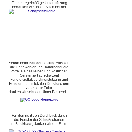
Für die regelmäßige Unterstützung
bedanken wir uns herzlich bei der
Schon beim Bau der Festung wussten
die Handwerker und Bauarbeiter die
Vorteile eines reinen und köstlichen
Gerstensaft zu schätzen!
Für die vielfältige Unterstützung und
Belieferung mit lokalen Durstlöschern
zu unserer Feier,
danken wir sehr der Ulmer Brauerei ...
Für den richtigen Durchblick durch
die Fenster der Schießscharten
im Blockhaus, danken wir der Firma