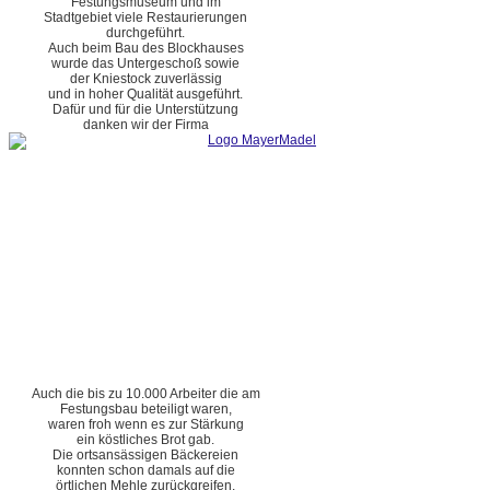
Festungsmuseum und im
Stadtgebiet viele Restaurierungen
durchgeführt.
Auch beim Bau des Blockhauses
wurde das Untergeschoß sowie
der Kniestock zuverlässig
und in hoher Qualität ausgeführt.
Dafür und für die Unterstützung
danken wir der Firma
Auch die bis zu 10.000 Arbeiter die am
Festungsbau beteiligt waren,
waren froh wenn es zur Stärkung
ein köstliches Brot gab.
Die ortsansässigen Bäckereien
konnten schon damals auf die
örtlichen Mehle zurückgreifen.