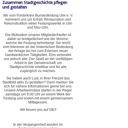
Zusammen Stadtgeschichte pflegen
und gestalten
Wir vom Förderkreis Bundesfestung Ulm e. V.
kümmern uns um Erhalt, Restauration und
Rekonstruktion vieler Festungswerke in Ulm
und Neu-Ulm.
Die Motivation unserer Mitglieder/Helfer ist
dabei so breitgefächert wie die Vereine,
welche die Festung beherbergt. Sie reicht
vom Interesse an der historischen Bedeutung
der Anlage bis hin zum Erlernen neuer
handwerklicher Tätigkeiten. Eins verbindet
uns jedoch alle: Der Spaß an der vielfältigen
Arbeit in der Gemeinschaft, um
Stadtgeschichte erlebbar und für alle
zugänglich zu machen.
Sie haben auch Lust, in Ihrer Freizeit das
Stadtbild aktiv zu gestalten? Dann melden Sie
sich für nähere Informationen gerne bei uns.
Unsere Arbeitseinsätze starten in der Regel
samstags um 8:00 Uhr an einem Werk der
Festung und enden mit einem gemeinsamen
Mittagessen.
Wir freuen uns auf SIE!!
In der Vergangenheit wurden im