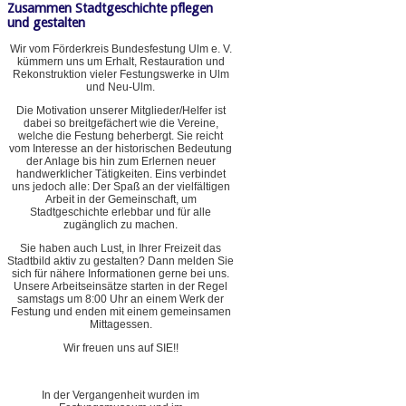
Zusammen Stadtgeschichte pflegen
und gestalten
Wir vom Förderkreis Bundesfestung Ulm e. V.
kümmern uns um Erhalt, Restauration und
Rekonstruktion vieler Festungswerke in Ulm
und Neu-Ulm.
Die Motivation unserer Mitglieder/Helfer ist
dabei so breitgefächert wie die Vereine,
welche die Festung beherbergt. Sie reicht
vom Interesse an der historischen Bedeutung
der Anlage bis hin zum Erlernen neuer
handwerklicher Tätigkeiten. Eins verbindet
uns jedoch alle: Der Spaß an der vielfältigen
Arbeit in der Gemeinschaft, um
Stadtgeschichte erlebbar und für alle
zugänglich zu machen.
Sie haben auch Lust, in Ihrer Freizeit das
Stadtbild aktiv zu gestalten? Dann melden Sie
sich für nähere Informationen gerne bei uns.
Unsere Arbeitseinsätze starten in der Regel
samstags um 8:00 Uhr an einem Werk der
Festung und enden mit einem gemeinsamen
Mittagessen.
Wir freuen uns auf SIE!!
In der Vergangenheit wurden im