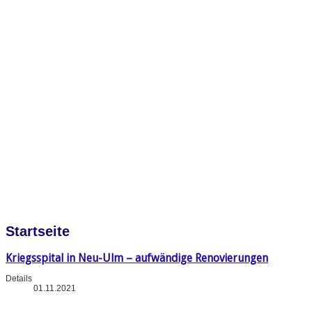
Startseite
Kriegsspital in Neu-Ulm – aufwändige Renovierungen
Details
01.11.2021