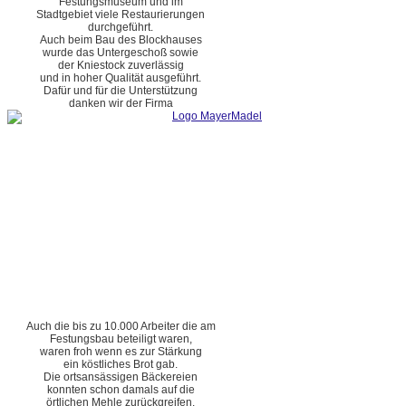
Festungsmuseum und im
Stadtgebiet viele Restaurierungen
durchgeführt.
Auch beim Bau des Blockhauses
wurde das Untergeschoß sowie
der Kniestock zuverlässig
und in hoher Qualität ausgeführt.
Dafür und für die Unterstützung
danken wir der Firma
Auch die bis zu 10.000 Arbeiter die am
Festungsbau beteiligt waren,
waren froh wenn es zur Stärkung
ein köstliches Brot gab.
Die ortsansässigen Bäckereien
konnten schon damals auf die
örtlichen Mehle zurückgreifen.