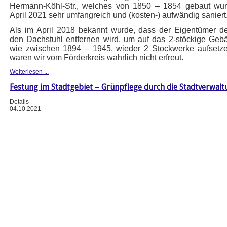
Hermann-Köhl-Str., welches von 1850 – 1854 gebaut wurd
April 2021 sehr umfangreich und (kosten-) aufwändig saniert
Als im April 2018 bekannt wurde, dass der Eigentümer 
den Dachstuhl entfernen wird, um auf das 2-stöckige Geb
wie zwischen 1894 – 1945, wieder 2 Stockwerke aufsetze
waren wir vom Förderkreis wahrlich nicht erfreut.
Weiterlesen ...
Festung im Stadtgebiet – Grünpflege durch die Stadtverwalt
Details
04.10.2021