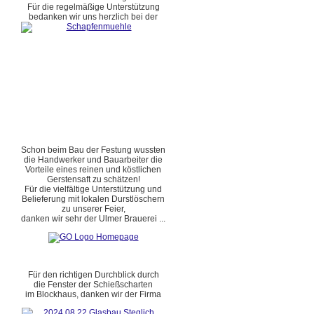
Für die regelmäßige Unterstützung
bedanken wir uns herzlich bei der
Schon beim Bau der Festung wussten
die Handwerker und Bauarbeiter die
Vorteile eines reinen und köstlichen
Gerstensaft zu schätzen!
Für die vielfältige Unterstützung und
Belieferung mit lokalen Durstlöschern
zu unserer Feier,
danken wir sehr der Ulmer Brauerei ...
Für den richtigen Durchblick durch
die Fenster der Schießscharten
im Blockhaus, danken wir der Firma